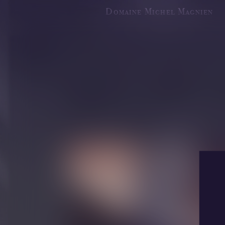
Domaine Michel Magnien
Revue de p
Tous les vins
Décou