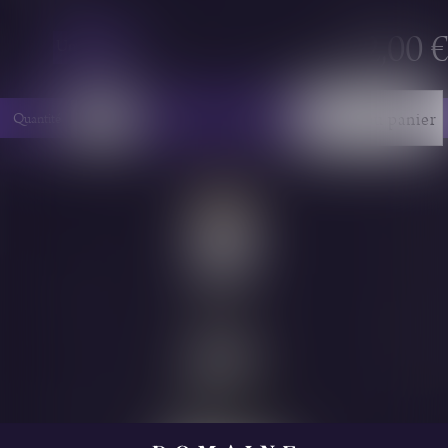
82,00 €
Unité - 75cl
Ajouter au panier
Quantité