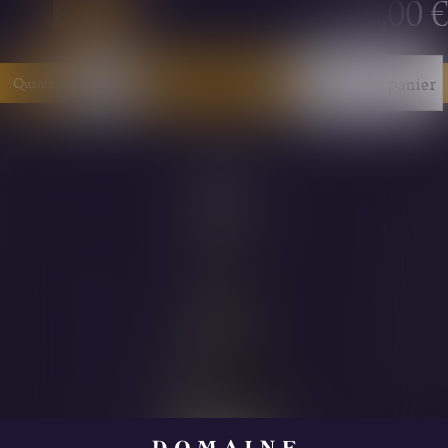
325,00 €
Unité - 75cl
Ajouter au panier
Quantité