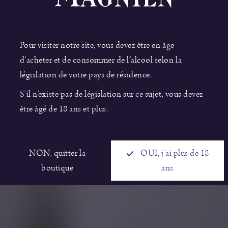
82,00
€
Unité • 75cl
Pour visiter notre site, vous devez être en âge
d’acheter et de consommer de l’alcool selon la
législation de votre pays de résidence.
S’il n’existe pas de législation sur ce sujet, vous devez
être âgé de 18 ans et plus.
Consulter
Acheter
NON, quitter la
OUI, j’ai plus de 18
boutique
ans
MICHEL MAGNIEN
Premier Cru
GEVREY-CHAMBERTIN
Goulots